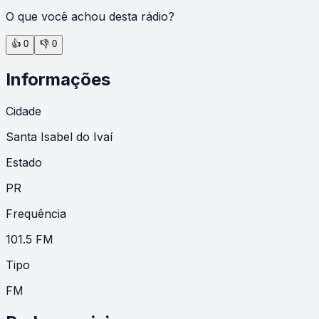
O que você achou desta rádio?
👍
0
👎
0
Informações
Cidade
Santa Isabel do Ivaí
Estado
PR
Frequência
101.5 FM
Tipo
FM