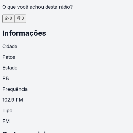
O que você achou desta rádio?
👍
0
👎
0
Informações
Cidade
Patos
Estado
PB
Frequência
102.9 FM
Tipo
FM