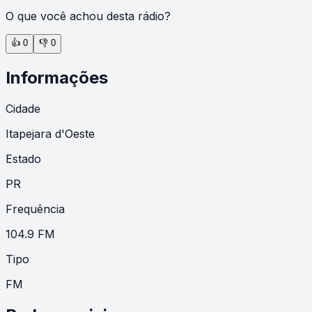
O que você achou desta rádio?
👍
0
👎
0
Informações
Cidade
Itapejara d'Oeste
Estado
PR
Frequência
104.9 FM
Tipo
FM