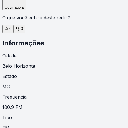
Ouvir agora
O que você achou desta rádio?
👍
0
👎
0
Informações
Cidade
Belo Horizonte
Estado
MG
Frequência
100.9 FM
Tipo
FM