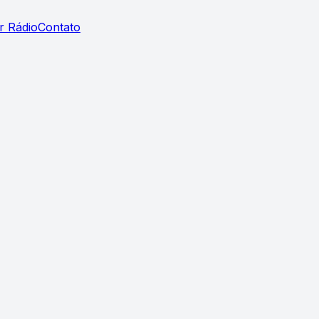
r Rádio
Contato