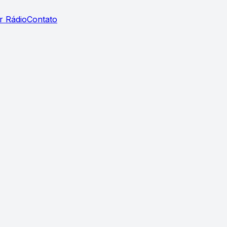
r Rádio
Contato