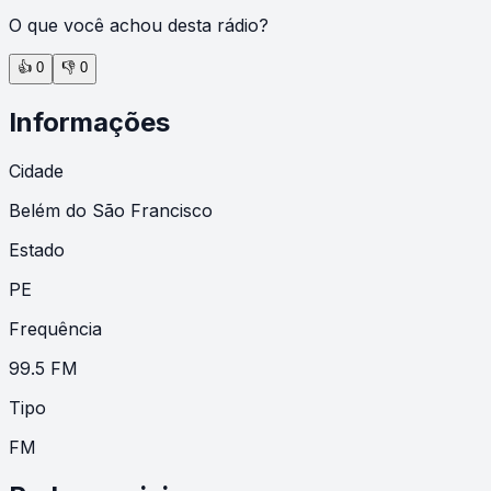
O que você achou desta rádio?
👍
0
👎
0
Informações
Cidade
Belém do São Francisco
Estado
PE
Frequência
99.5 FM
Tipo
FM