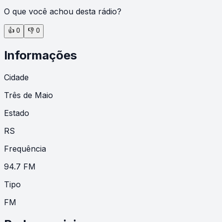
O que você achou desta rádio?
👍
0
👎
0
Informações
Cidade
Três de Maio
Estado
RS
Frequência
94.7 FM
Tipo
FM