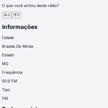
O que você achou desta rádio?
👍
1
👎
0
Informações
Cidade
Brasilia De Minas
Estado
MG
Frequência
93.9 FM
Tipo
FM