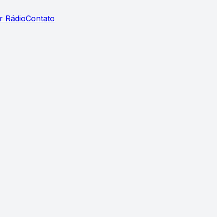
r Rádio
Contato