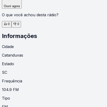
Ouvir agora
O que você achou desta rádio?
👍
0
👎
0
Informações
Cidade
Catanduvas
Estado
SC
Frequência
104.9 FM
Tipo
FM