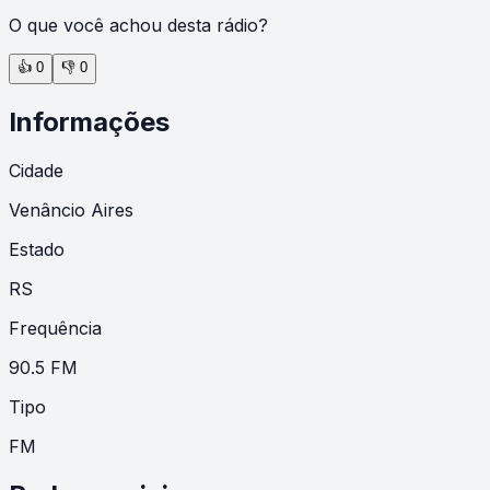
O que você achou desta rádio?
👍
0
👎
0
Informações
Cidade
Venâncio Aires
Estado
RS
Frequência
90.5 FM
Tipo
FM