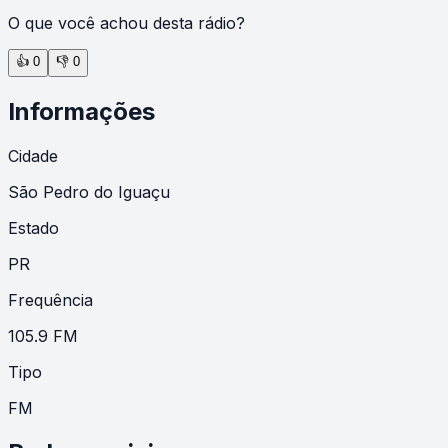
O que você achou desta rádio?
👍
0
👎
0
Informações
Cidade
São Pedro do Iguaçu
Estado
PR
Frequência
105.9 FM
Tipo
FM