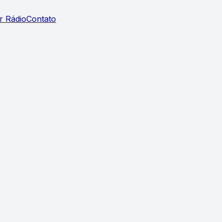
r Rádio
Contato