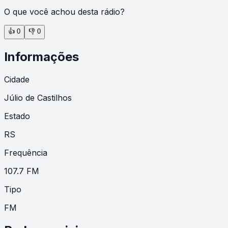
O que você achou desta rádio?
👍
0
👎
0
Informações
Cidade
Júlio de Castilhos
Estado
RS
Frequência
107.7 FM
Tipo
FM